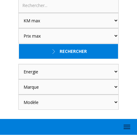
RECHERCHER
Togg
navig