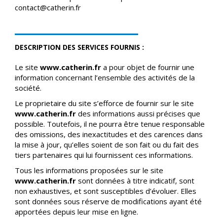
contact@catherin.fr
DESCRIPTION DES SERVICES FOURNIS :
Le site
www.catherin.fr
a pour objet de fournir une
information concernant l’ensemble des activités de la
société.
Le proprietaire du site s’efforce de fournir sur le site
www.catherin.fr
des informations aussi précises que
possible. Toutefois, il ne pourra être tenue responsable
des omissions, des inexactitudes et des carences dans
la mise à jour, qu’elles soient de son fait ou du fait des
tiers partenaires qui lui fournissent ces informations.
Tous les informations proposées sur le site
www.catherin.fr
sont données à titre indicatif, sont
non exhaustives, et sont susceptibles d’évoluer. Elles
sont données sous réserve de modifications ayant été
apportées depuis leur mise en ligne.