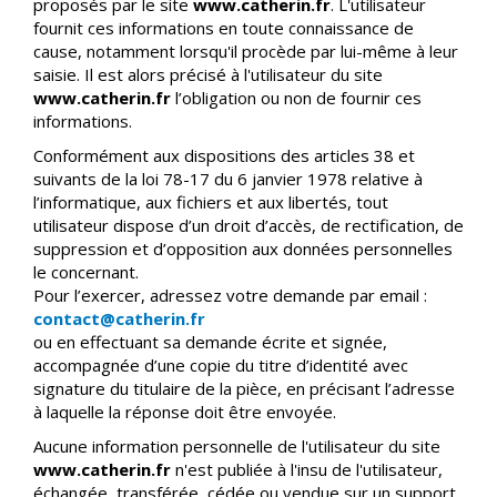
proposés par le site
www.catherin.fr
. L'utilisateur
fournit ces informations en toute connaissance de
cause, notamment lorsqu'il procède par lui-même à leur
saisie. Il est alors précisé à l'utilisateur du site
www.catherin.fr
l’obligation ou non de fournir ces
informations.
Conformément aux dispositions des articles 38 et
suivants de la loi 78-17 du 6 janvier 1978 relative à
l’informatique, aux fichiers et aux libertés, tout
utilisateur dispose d’un droit d’accès, de rectification, de
suppression et d’opposition aux données personnelles
le concernant.
Pour l’exercer, adressez votre demande par email :
contact@catherin.fr
ou en effectuant sa demande écrite et signée,
accompagnée d’une copie du titre d’identité avec
signature du titulaire de la pièce, en précisant l’adresse
à laquelle la réponse doit être envoyée.
Aucune information personnelle de l'utilisateur du site
www.catherin.fr
n'est publiée à l'insu de l'utilisateur,
échangée, transférée, cédée ou vendue sur un support