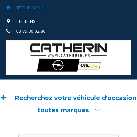
RETOUR ACCUEIL
FEILLENS
03 85 30 02 86
Recherchez votre véhicule d'occasion
toutes marques