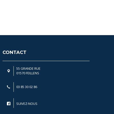
CONTACT
55 GRANDE RUE
01570 FEILLENS
03 85 30 02 86
SUIVEZ-NOUS