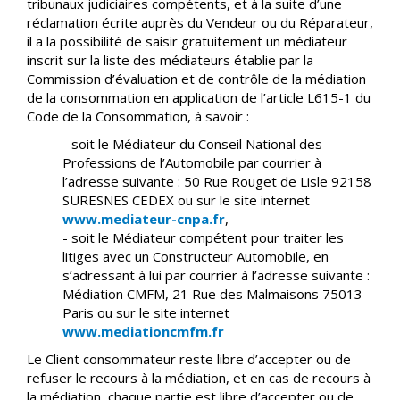
tribunaux judiciaires compétents, et à la suite d’une
réclamation écrite auprès du Vendeur ou du Réparateur,
il a la possibilité de saisir gratuitement un médiateur
inscrit sur la liste des médiateurs établie par la
Commission d’évaluation et de contrôle de la médiation
de la consommation en application de l’article L615-1 du
Code de la Consommation, à savoir :
- soit le Médiateur du Conseil National des
Professions de l’Automobile par courrier à
l’adresse suivante : 50 Rue Rouget de Lisle 92158
SURESNES CEDEX ou sur le site internet
www.mediateur-cnpa.fr
,
- soit le Médiateur compétent pour traiter les
litiges avec un Constructeur Automobile, en
s’adressant à lui par courrier à l’adresse suivante :
Médiation CMFM, 21 Rue des Malmaisons 75013
Paris ou sur le site internet
www.mediationcmfm.fr
Le Client consommateur reste libre d’accepter ou de
refuser le recours à la médiation, et en cas de recours à
la médiation, chaque partie est libre d’accepter ou de