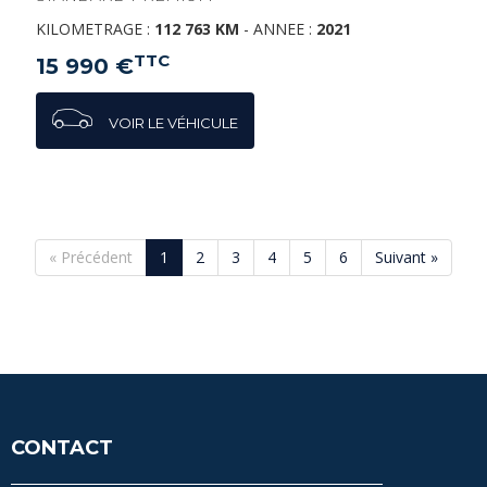
KILOMETRAGE :
112 763 KM
-
ANNEE :
2021
TTC
15 990 €
VOIR LE VÉHICULE
« Précédent
1
2
3
4
5
6
Suivant »
CONTACT