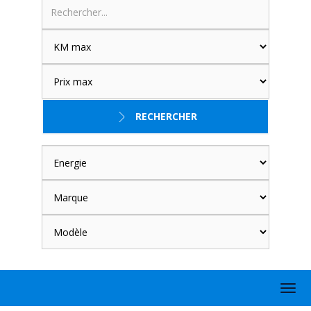
RECHERCHER
Togg
navig