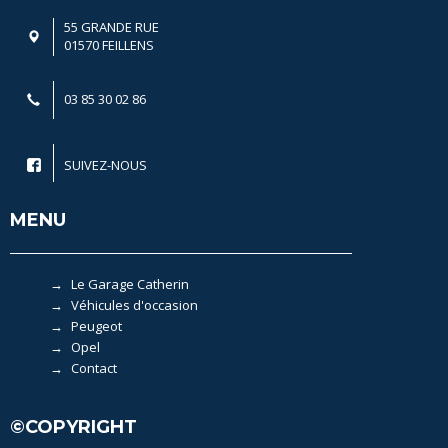
55 GRANDE RUE
01570 FEILLENS
03 85 30 02 86
SUIVEZ-NOUS
MENU
Le Garage Catherin
Véhicules d'occasion
Peugeot
Opel
Contact
©COPYRIGHT