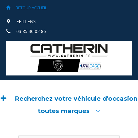
RETOUR ACCUEIL
FEILLENS
03 85 30 02 86
Recherchez votre véhicule d'occasion
toutes marques