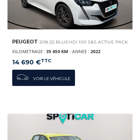
PEUGEOT
208 (2) BLUEHDI 100 S&S ACTIVE PACK
KILOMETRAGE :
35 650 KM
-
ANNEE :
2022
TTC
14 690 €
VOIR LE VÉHICULE