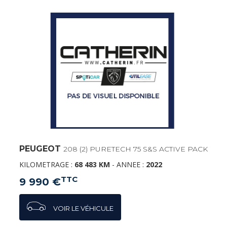
PEUGEOT
208 (2) PURETECH 75 S&S ACTIVE PACK
KILOMETRAGE :
68 483 KM
-
ANNEE :
2022
TTC
9 990 €
VOIR LE VÉHICULE