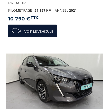
PREMIUM
KILOMETRAGE :
51 927 KM
-
ANNEE :
2021
TTC
10 790 €
VOIR LE VÉHICULE