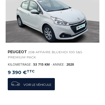
PEUGEOT
208 AFFAIRE BLUEHDI 100 S&S
PREMIUM PACK
KILOMETRAGE :
53 715 KM
-
ANNEE :
2020
TTC
9 390 €
VOIR LE VÉHICULE