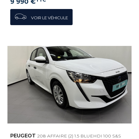
9 990 €
VOIR LE VÉHICULE
PEUGEOT
208 AFFAIRE (2) 1.5 BLUEHDI 100 S&S