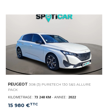
PEUGEOT
308 (3) PURETECH 130 S&S ALLURE
PACK
KILOMETRAGE :
73 248 KM
-
ANNEE :
2022
TTC
15 980 €