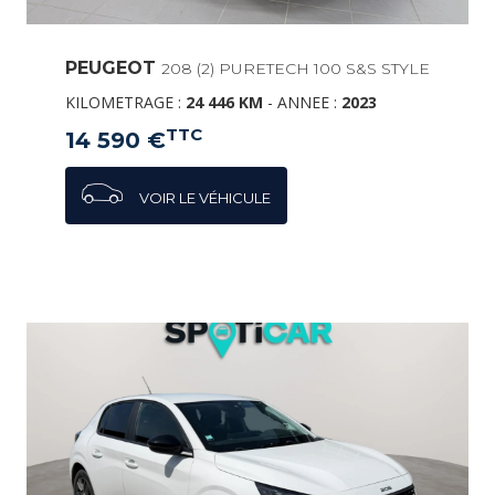
PEUGEOT
208 (2) PURETECH 100 S&S STYLE
KILOMETRAGE :
24 446 KM
-
ANNEE :
2023
TTC
14 590 €
VOIR LE VÉHICULE