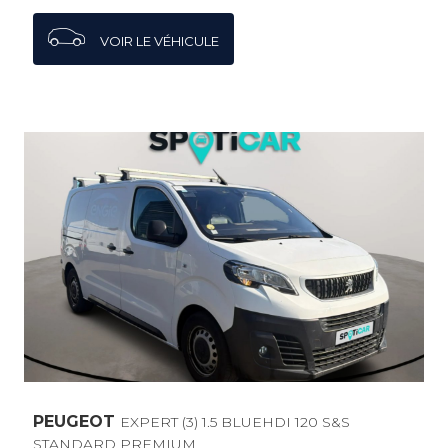
VOIR LE VÉHICULE
PEUGEOT
EXPERT (3) 1.5 BLUEHDI 120 S&S
STANDARD PREMIUM