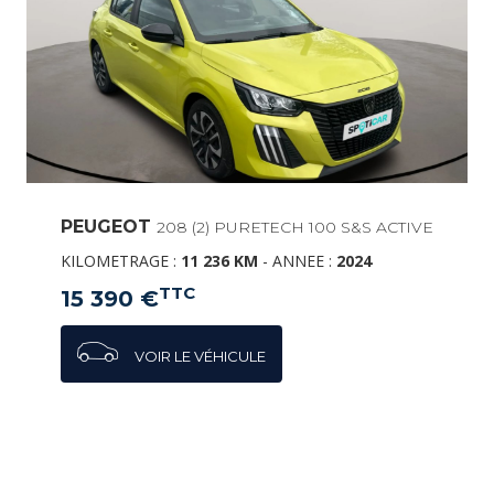
PEUGEOT
208 (2) PURETECH 100 S&S ACTIVE
KILOMETRAGE :
11 236 KM
-
ANNEE :
2024
TTC
15 390 €
VOIR LE VÉHICULE