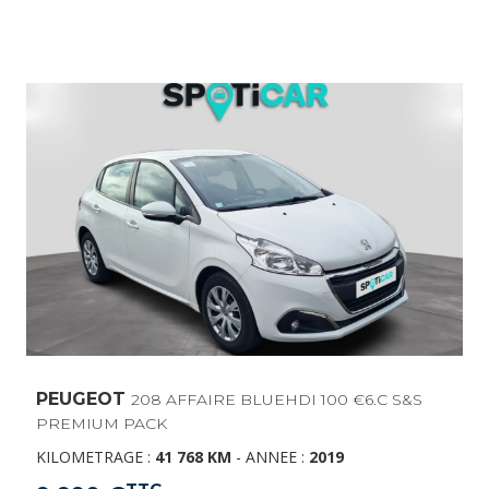
PEUGEOT
208 AFFAIRE BLUEHDI 100 €6.C S&S
PREMIUM PACK
KILOMETRAGE :
41 768 KM
-
ANNEE :
2019
TTC