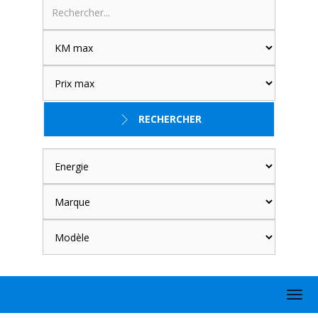
RECHERCHER
Togg
navig