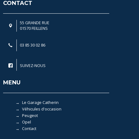
CONTACT
55 GRANDE RUE
01570 FEILLENS
03 85 30 02 86
SUIVEZ-NOUS
MENU
Le Garage Catherin
Véhicules d'occasion
Peugeot
Opel
Contact