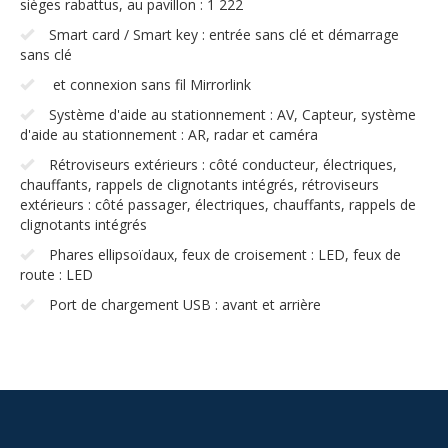
sièges rabattus, au pavillon : 1 222
Smart card / Smart key : entrée sans clé et démarrage
sans clé
et connexion sans fil Mirrorlink
Système d'aide au stationnement : AV, Capteur, système
d'aide au stationnement : AR, radar et caméra
Rétroviseurs extérieurs : côté conducteur, électriques,
chauffants, rappels de clignotants intégrés, rétroviseurs
extérieurs : côté passager, électriques, chauffants, rappels de
clignotants intégrés
Phares ellipsoïdaux, feux de croisement : LED, feux de
route : LED
Port de chargement USB : avant et arrière