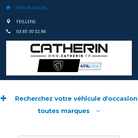
RETOUR ACCUEIL
FEILLENS
03 85 30 02 86
Recherchez votre véhicule d'occasion
toutes marques