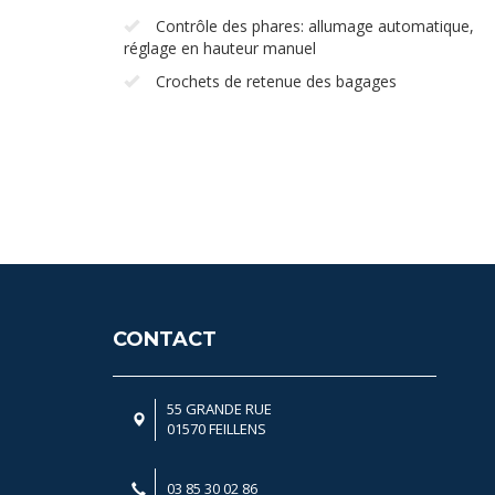
Contrôle des phares: allumage automatique,
réglage en hauteur manuel
Crochets de retenue des bagages
CONTACT
55 GRANDE RUE
01570 FEILLENS
03 85 30 02 86