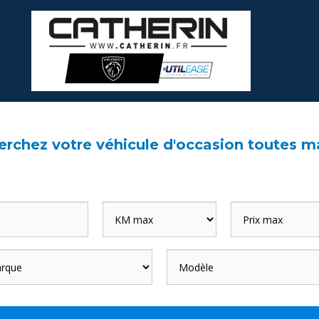
rchez votre véhicule d'occasion toutes m