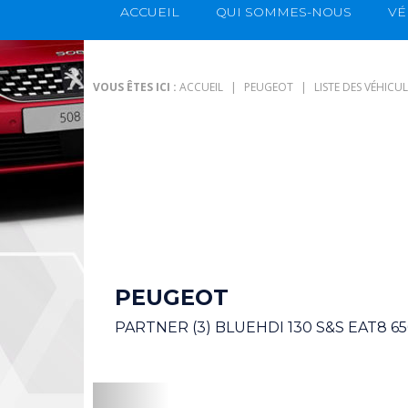
ACCUEIL
QUI SOMMES-NOUS
VÉ
VOUS ÊTES ICI :
ACCUEIL
PEUGEOT
LISTE DES VÉHICU
PEUGEOT
PARTNER (3) BLUEHDI 130 S&S EAT8 6
Précédent