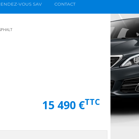
ENDEZ-VOUS SAV
CONTACT
ASPHALT
TTC
15 490 €