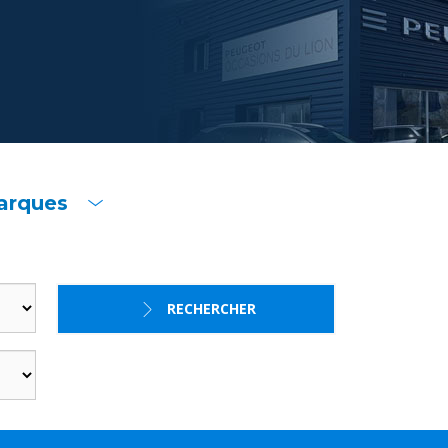
arques
RECHERCHER