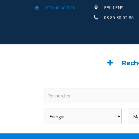
FEILLENS
RETOUR ACCUEIL
03 85 30 02 86
Reche