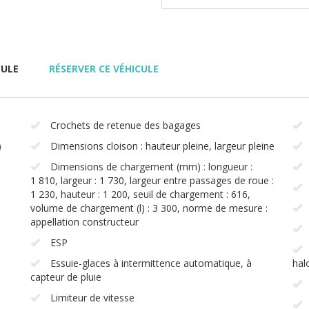
ULE
RÉSERVER CE VÉHICULE
Crochets de retenue des bagages
)
Dimensions cloison : hauteur pleine, largeur pleine
Dimensions de chargement (mm) : longueur :
1 810, largeur : 1 730, largeur entre passages de roue :
1 230, hauteur : 1 200, seuil de chargement : 616,
volume de chargement (l) : 3 300, norme de mesure :
appellation constructeur
ESP
Essuie-glaces à intermittence automatique, à
hal
capteur de pluie
Limiteur de vitesse