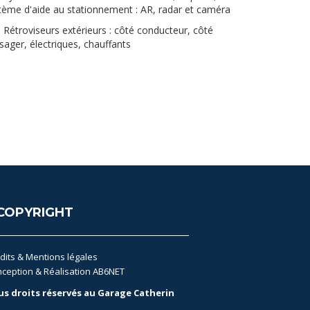
tème d'aide au stationnement : AR, radar et caméra
Rétroviseurs extérieurs : côté conducteur, côté
sager, électriques, chauffants
COPYRIGHT
dits & Mentions légales
ception & Réalisation AB6NET
us droits réservés au Garage Catherin